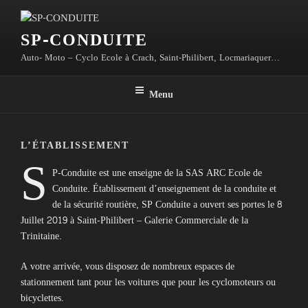
Aller
au
SP-CONDUITE
contenu
principal
Auto- Moto – Cyclo Ecole à Crach, Saint-Philibert, Locmariaquer…
Menu
L’ÉTABLISSEMENT
S
P-Conduite est une enseigne de la SAS ARC Ecole de
Conduite. Établissement d’enseignement de la conduite et
de la sécurité routière, SP Conduite a ouvert ses portes le 8
Juillet 2019 à Saint-Philibert – Galerie Commerciale de la
Trinitaine.
A votre arrivée, vous disposez de nombreux espaces de
stationnement tant pour les voitures que pour les cyclomoteurs ou
bicyclettes.