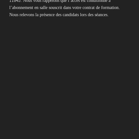
11h45. Nous vous rappelons que l’accès est conditionné à
l’abonnement en salle souscrit dans votre contrat de formation.
Nous relevons la présence des candidats lors des séances.