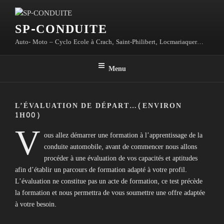
Aller
au
SP-CONDUITE
contenu
principal
Auto- Moto – Cyclo Ecole à Crach, Saint-Philibert, Locmariaquer…
Menu
L’ÉVALUATION DE DÉPART…(ENVIRON
1H00)
V
ous allez démarrer une formation à l’apprentissage de la
conduite automobile, avant de commencer nous allons
procéder à une évaluation de vos capacités et aptitudes
afin d’établir un parcours de formation adapté à votre profil.
L’évaluation ne constitue pas un acte de formation, ce test précède
la formation et nous permettra de vous soumettre une offre adaptée
à votre besoin.