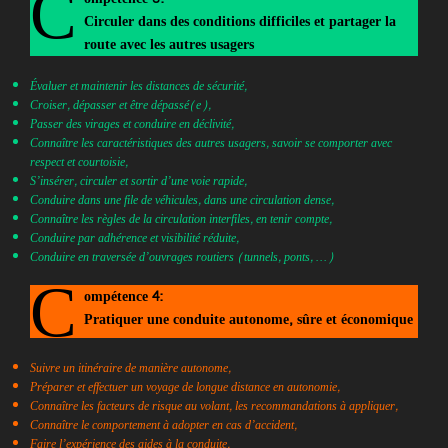
C
Circuler dans des conditions difficiles et partager la
route avec les autres usagers
Évaluer et maintenir les distances de sécurité,
Croiser, dépasser et être dépassé(e),
Passer des virages et conduire en déclivité,
Connaître les caractéristiques des autres usagers, savoir se comporter avec
respect et courtoisie,
S’insérer, circuler et sortir d’une voie rapide,
Conduire dans une file de véhicules, dans une circulation dense,
Connaître les règles de la circulation interfiles, en tenir compte,
Conduire par adhérence et visibilité réduite,
Conduire en traversée d’ouvrages routiers (tunnels, ponts, …)
C
ompétence 4:
Pratiquer une conduite autonome, sûre et économique
Suivre un itinéraire de manière autonome,
Préparer et effectuer un voyage de longue distance en autonomie,
Connaître les facteurs de risque au volant, les recommandations à appliquer,
Connaître le comportement à adopter en cas d’accident,
Faire l’expérience des aides à la conduite,