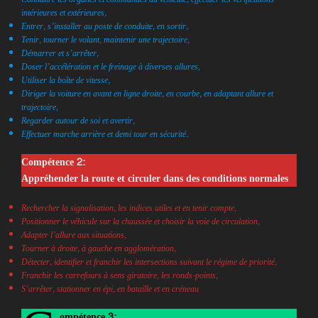
intérieures et extérieures,
Entrer, s’installer au poste de conduite, en sortir,
Tenir, tourner le volant, maintenir une trajectoire,
Démarrer et s’arrêter,
Doser l’accélération et le freinage à diverses allures,
Utiliser la boîte de vitesse,
Diriger la voiture en avant en ligne droite, en courbe, en adaptant allure et
trajectoire,
Regarder autour de soi et avertir,
Effectuer marche arrière et demi tour en sécurité.
Compétence 2:
Appréhender la route et circuler dans des conditions normales
Rechercher la signalisation, les indices utiles et en tenir compte,
Positionner le véhicule sur la chaussée et choisir la voie de circulation,
Adapter l’allure aux situations,
Tourner à droite, à gauche en agglomération,
Détecter, identifier et franchir les intersections suivant le régime de priorité,
Franchir les carrefours à sens giratoire, les ronds-points,
S’arrêter, stationner en épi, en bataille et en créneau
ompétence 3: